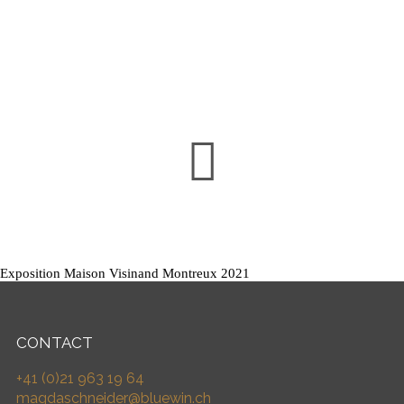
Exposition Maison Visinand Montreux 2021
CONTACT
+41 (0)21 963 19 64
magdaschneider@bluewin.ch