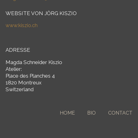
WEBSITE VON JÖRG KISZIO
www:kiszio.ch
ADRESSE
Magda Schneider Kiszio
Atelier:
Place des Planches 4
1820 Montreux
Switzerland
HOME
BIO
CONTACT